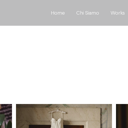
Home
Chi Siamo
Works