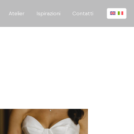
Atelier
Ispirazioni
Contatti